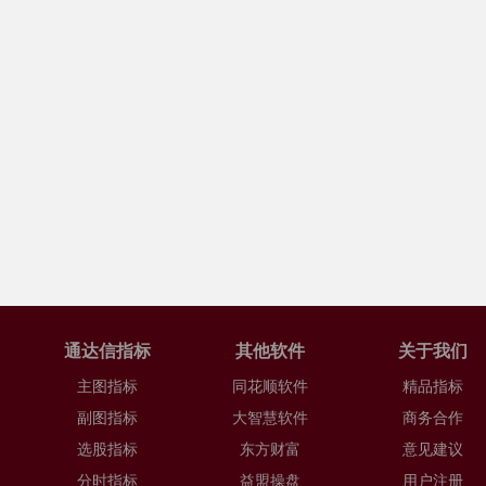
通达信指标
其他软件
关于我们
主图指标
同花顺软件
精品指标
副图指标
大智慧软件
商务合作
选股指标
东方财富
意见建议
分时指标
益盟操盘
用户注册