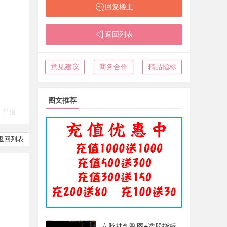
回复楼主
返回列表
意见建议
商务合作
精品指标
图文推荐
举报
返回列表
六脉神剑副图+选股指标