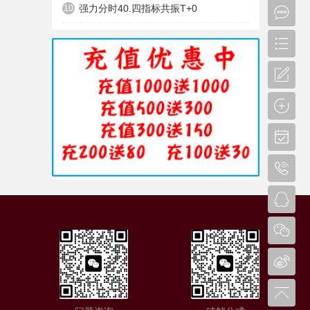
强力分时40.四指标共振T+0
10