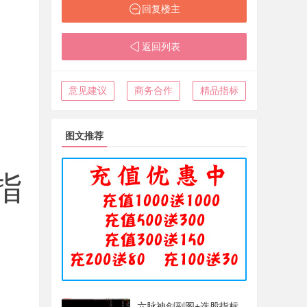
回复楼主
返回列表
意见建议
商务合作
精品指标
图文推荐
指
六脉神剑副图+选股指标