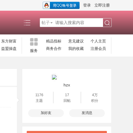
登录
立即注册
帖子
搜
东方财富
精品指标
意见建议
个人主页
益盟操盘
商务合作
我的收藏
注册会员
服务
索
hzx
1176
17
4万
主题
回帖
积分
加好友
发消息