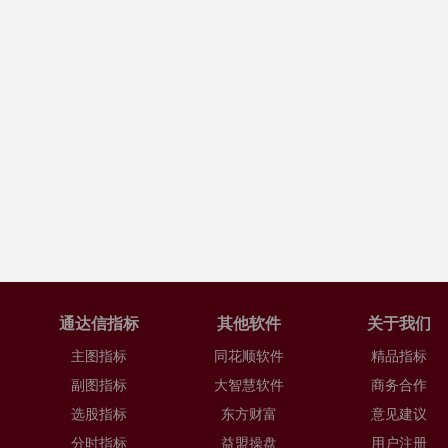
通达信指标
其他软件
关于我们
主图指标
同花顺软件
精品指标
副图指标
大智慧软件
商务合作
选股指标
东方财富
意见建议
分时指标
益盟操盘
用户注册