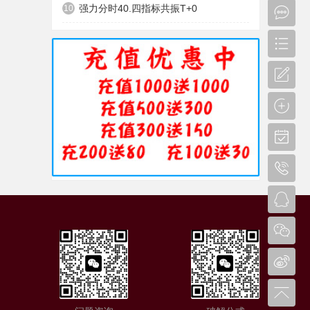
强力分时40.四指标共振T+0
10