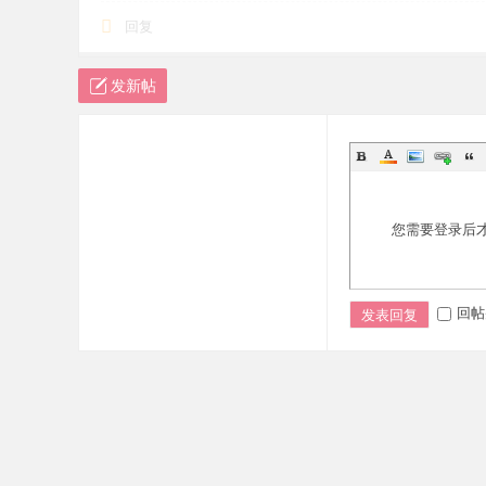
回复
发新帖
您需要登录后
回帖
发表回复