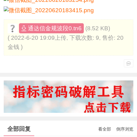
(8.52 KB)
通达信金规波段0.tn6
( 2022-6-20 19:09上传, 下载次数: 9, 售价: 20
金钱 )
全部回复
看全部
倒序浏览