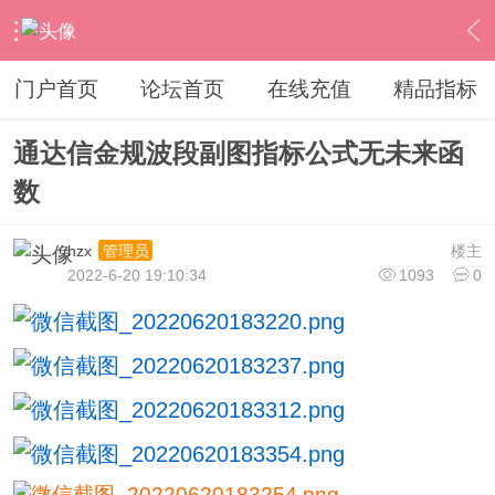
›
通达信指标公式
›
副图公式
›
内容
门户首页
论坛首页
在线充值
精品指标
通达信金规波段副图指标公式无未来函
数
hzx
楼主
管理员
2022-6-20 19:10:34
1093
0