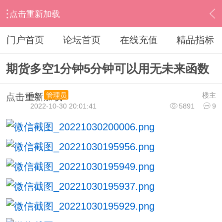
点击重新加载
›
通达信指标公式
›
期指外汇
›
内容
门户首页
论坛首页
在线充值
精品指标
期货多空1分钟5分钟可以用无未来函数
hzx
楼主
管理员
点击重新加载
2022-10-30 20:01:41
5891
9