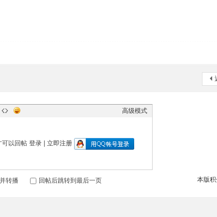
高级模式
才可以回帖
登录
|
立即注册
本版积
并转播
回帖后跳转到最后一页