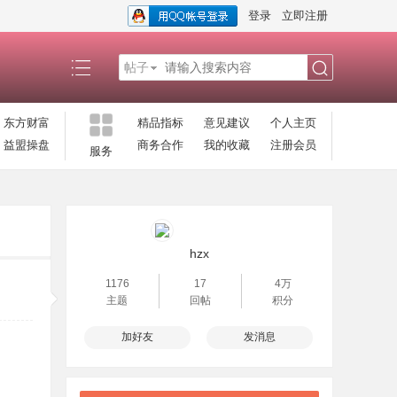
登录
立即注册
帖子
搜
东方财富
精品指标
意见建议
个人主页
益盟操盘
商务合作
我的收藏
注册会员
服务
索
hzx
1176
17
4万
主题
回帖
积分
加好友
发消息