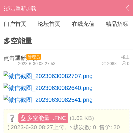
点击重新加载
›
其他股票软件
›
大智慧
›
内容
门户首页
论坛首页
在线充值
精品指标
多空能量
hzx
楼主
管理员
点击重新加载
2023-6-30 08:27:53
2088
0
(1.62 KB)
多空能量_.FNC
( 2023-6-30 08:27上传, 下载次数: 0, 售价: 20