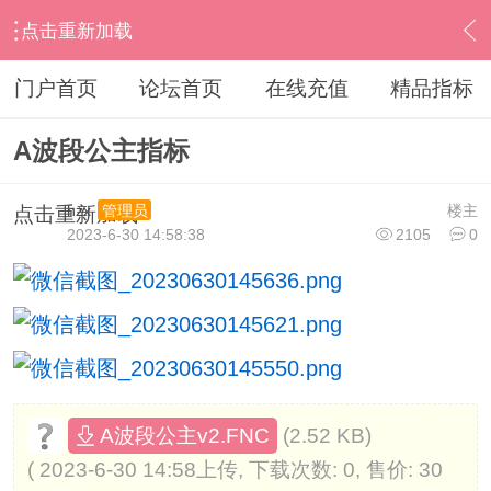
点击重新加载
›
其他股票软件
›
大智慧
›
内容
门户首页
论坛首页
在线充值
精品指标
A波段公主指标
hzx
楼主
管理员
点击重新加载
2023-6-30 14:58:38
2105
0
(2.52 KB)
A波段公主v2.FNC
( 2023-6-30 14:58上传, 下载次数: 0, 售价: 30