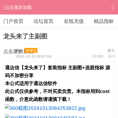
点击重新加载
›
意见与建议
›
精品指标
›
内容
门户首页
论坛首页
在线充值
精品指标
龙头来了主副图
Run
楼主
管理员
点击重新加载
2024-10-13 08:47:04
950
0
通达信【龙头来了】套装指标 主副图+选股指标 源
码不加密分享
本公式适用于通达信软件
此公式仅供参考，不对买卖负责。本指标用到cost
函数，介意此函数请谨慎下载！