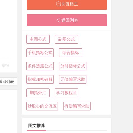
回复楼主
返回列表
主图公式
副图公式
手机指标公式
综合指标
举报
条件选股公式
分时指标公式
指标加密破解
无偿编写求助
返回列表
期指外汇
学习教程区
炒股心的交流区
有偿编写求助
图文推荐