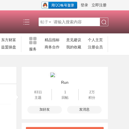
登录
立即注册
帖子
搜
东方财富
精品指标
意见建议
个人主页
益盟操盘
商务合作
我的收藏
注册会员
服务
索
Run
8311
1
2万
主题
回帖
积分
加好友
发消息