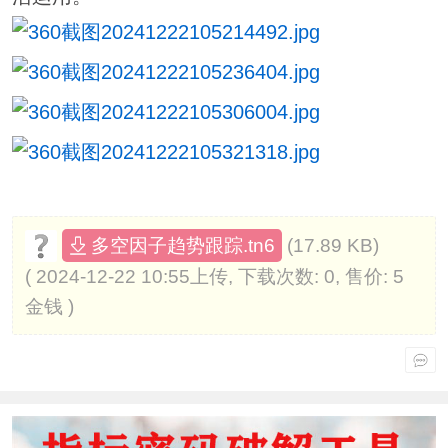
(17.89 KB)
多空因子趋势跟踪.tn6
( 2024-12-22 10:55上传, 下载次数: 0, 售价: 5
金钱 )