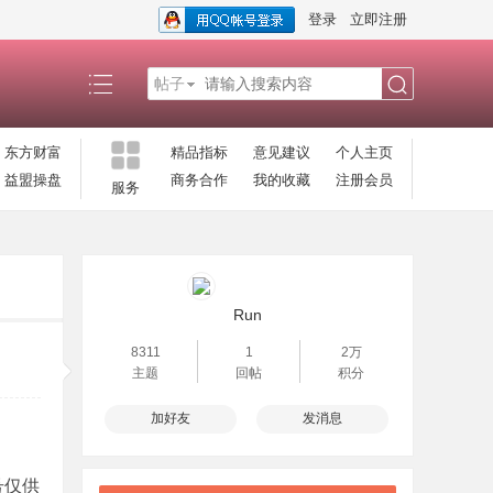
登录
立即注册
帖子
搜
东方财富
精品指标
意见建议
个人主页
益盟操盘
商务合作
我的收藏
注册会员
服务
索
Run
8311
1
2万
主题
回帖
积分
加好友
发消息
号仅供