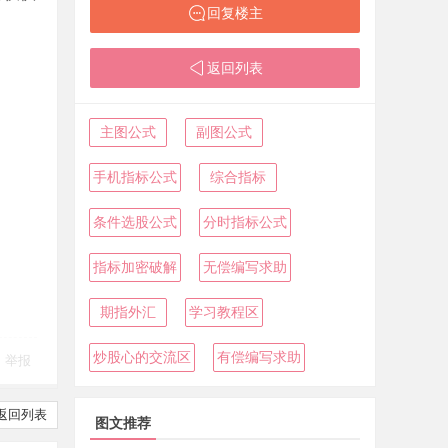
回复楼主
返回列表
主图公式
副图公式
手机指标公式
综合指标
条件选股公式
分时指标公式
指标加密破解
无偿编写求助
期指外汇
学习教程区
炒股心的交流区
有偿编写求助
举报
返回列表
图文推荐