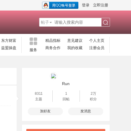
登录
立即注册
帖子
搜
东方财富
精品指标
意见建议
个人主页
益盟操盘
商务合作
我的收藏
注册会员
服务
索
Run
8311
1
2万
主题
回帖
积分
加好友
发消息