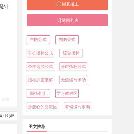
回复楼主
是针
返回列表
主图公式
副图公式
手机指标公式
综合指标
条件选股公式
分时指标公式
指标加密破解
无偿编写求助
期指外汇
学习教程区
举报
炒股心的交流区
有偿编写求助
返回列表
图文推荐