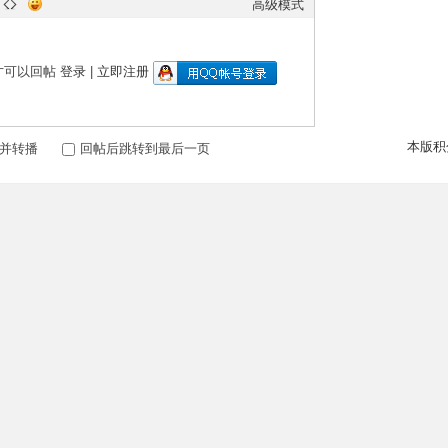
高级模式
才可以回帖
登录
|
立即注册
本版积
并转播
回帖后跳转到最后一页