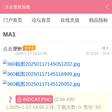
点击重新加载
›
其他股票软件
›
大智慧
›
内容
门户首页
论坛首页
在线充值
精品指标
MA1
Run
楼主
管理员
点击重新加载
2025-1-17 14:53:59
2719
0
(2.56 KB)
INDCAT.FNC
( 2025-1-17 14:55上传, 下载次数: 0, 售价: 50