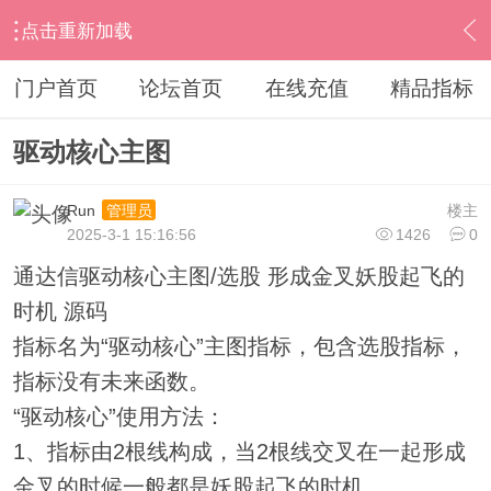
点击重新加载
›
通达信指标公式
›
主图公式
›
内容
门户首页
论坛首页
在线充值
精品指标
驱动核心主图
Run
楼主
管理员
2025-3-1 15:16:56
1426
0
通达信驱动核心主图/选股 形成金叉妖股起飞的
时机 源码
指标名为“驱动核心”主图指标，包含选股指标，
指标没有未来函数。
“驱动核心”使用方法：
1、指标由2根线构成，当2根线交叉在一起形成
金叉的时候一般都是妖股起飞的时机。