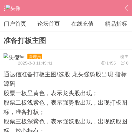
›
通达信指标公式
›
主图公式
›
内容
门户首页
论坛首页
在线充值
精品指标
准备打板主图
Run
楼主
管理员
2025-3-3 11:49:41
1455
0
通达信准备打板主图/选股 龙头强势股出现 指标
源码
股票一板呈黄色，表示龙头股出现；
股票二板浅紫色，表示强势股出现，出现打板图
标，准备打板；
股票三板深紫色，表示强妖股出现，出现妖股图
标，放心持有；