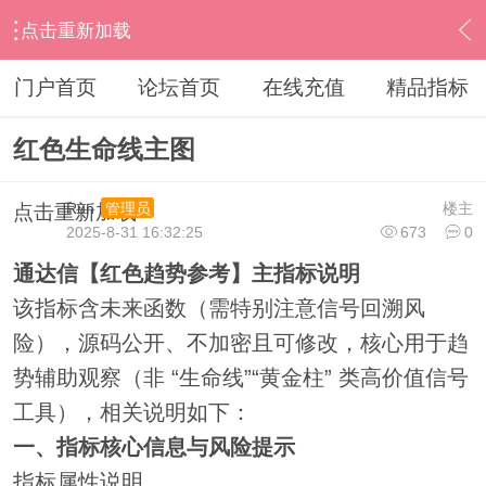
点击重新加载
›
通达信指标公式
›
主图公式
›
内容
门户首页
论坛首页
在线充值
精品指标
红色生命线主图
Run
楼主
管理员
点击重新加载
2025-8-31 16:32:25
673
0
通达信【红色趋势参考】主指标说明
该指标含未来函数（需特别注意信号回溯风
险），源码公开、不加密且可修改，核心用于趋
势辅助观察（非 “生命线”“黄金柱” 类高价值信号
工具），相关说明如下：
一、指标核心信息与风险提示
指标属性说明