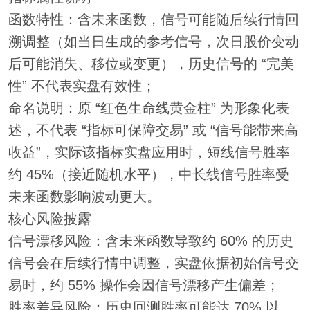
函数特性：含未来函数，信号可能随后续行情回
溯调整（如当日生成的参考信号，次日股价变动
后可能消失、移位或变更），历史信号的 “完美
性” 不代表实盘有效性；
命名说明：原 “红色生命线黄金柱” 为形象化表
述，不代表 “指标可保障交易” 或 “信号能带来高
收益”，实际该指标实盘应用时，短线信号胜率
约 45%（接近随机水平），中长线信号胜率受
未来函数影响波动更大。
核心风险披露
信号漂移风险：含未来函数导致约 60% 的历史
信号会在后续行情中调整，实盘依据初始信号交
易时，约 55% 操作会因信号漂移产生偏差；
胜率差异风险：历史回测胜率可能达 70% 以