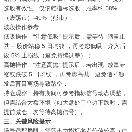
选股有效性，仅依赖指标选股，胜率约 58%
（震荡市）-40%（熊市）。
波段操作参考
低吸操作：“注意低吸” 提示后，需等待 “缩量止
跌 + 股价站稳 5 日均线”，再考虑低吸，介入后
设 5% 止损线（避免持续调整）；
高抛操作：“注意高抛” 提示后，若出现 “放量滞
涨或跌破 5 日均线”，再考虑高抛，避免信号触
发后盲目离场导致踏空；
持仓观察：持有期间可参考指标信号动态调整，
但需结合大盘环境（如大盘处于单边下跌时，需
提前减仓，勿等待高抛信号）。
三、关键风险提示
场景适配局限：震荡市中指标参考价值较高（信