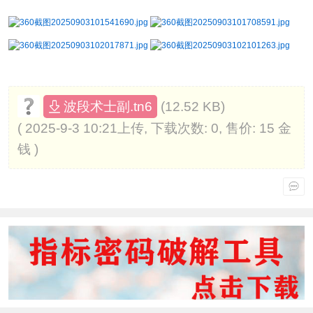
(12.52 KB)
波段术士副.tn6
( 2025-9-3 10:21上传, 下载次数: 0, 售价: 15 金
钱 )