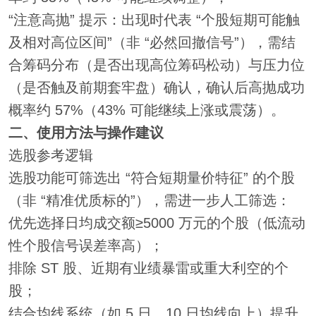
“注意高抛” 提示：出现时代表 “个股短期可能触
及相对高位区间”（非 “必然回撤信号”），需结
合筹码分布（是否出现高位筹码松动）与压力位
（是否触及前期套牢盘）确认，确认后高抛成功
概率约 57%（43% 可能继续上涨或震荡）。
二、使用方法与操作建议
选股参考逻辑
选股功能可筛选出 “符合短期量价特征” 的个股
（非 “精准优质标的”），需进一步人工筛选：
优先选择日均成交额≥5000 万元的个股（低流动
性个股信号误差率高）；
排除 ST 股、近期有业绩暴雷或重大利空的个
股；
结合均线系统（如 5 日、10 日均线向上）提升