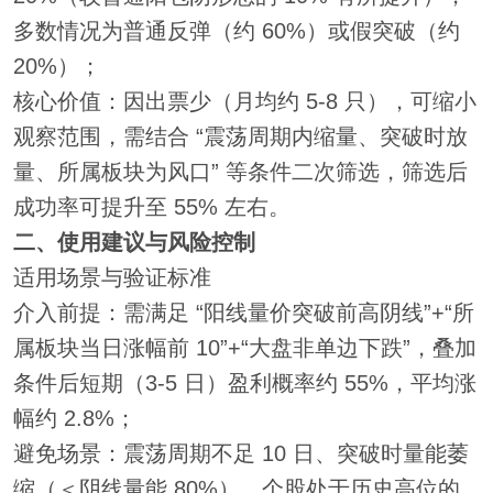
多数情况为普通反弹（约 60%）或假突破（约
20%）；
核心价值：因出票少（月均约 5-8 只），可缩小
观察范围，需结合 “震荡周期内缩量、突破时放
量、所属板块为风口” 等条件二次筛选，筛选后
成功率可提升至 55% 左右。
二、使用建议与风险控制
适用场景与验证标准
介入前提：需满足 “阳线量价突破前高阴线”+“所
属板块当日涨幅前 10”+“大盘非单边下跌”，叠加
条件后短期（3-5 日）盈利概率约 55%，平均涨
幅约 2.8%；
避免场景：震荡周期不足 10 日、突破时量能萎
缩（＜阴线量能 80%）、个股处于历史高位的