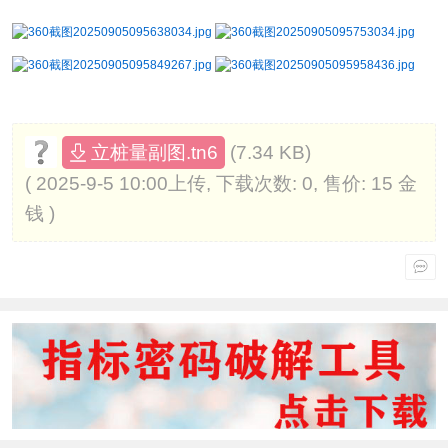
(7.34 KB)
立桩量副图.tn6
( 2025-9-5 10:00上传, 下载次数: 0, 售价: 15 金
钱 )