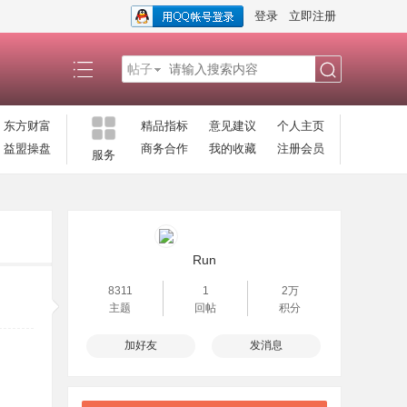
登录
立即注册
帖子
搜
东方财富
精品指标
意见建议
个人主页
益盟操盘
商务合作
我的收藏
注册会员
服务
索
Run
8311
1
2万
主题
回帖
积分
加好友
发消息