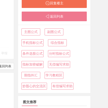
回复楼主
返回列表
主图公式
副图公式
手机指标公式
综合指标
举报
条件选股公式
分时指标公式
指标加密破解
无偿编写求助
返回列表
期指外汇
学习教程区
炒股心的交流区
有偿编写求助
图文推荐