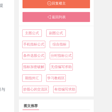
回复楼主
提
返回列表
主图公式
副图公式
手机指标公式
综合指标
条件选股公式
分时指标公式
指标加密破解
无偿编写求助
期指外汇
学习教程区
量与
炒股心的交流区
有偿编写求助
图文推荐