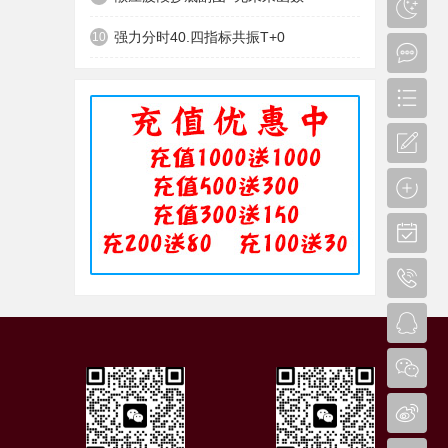
强力分时40.四指标共振T+0
10