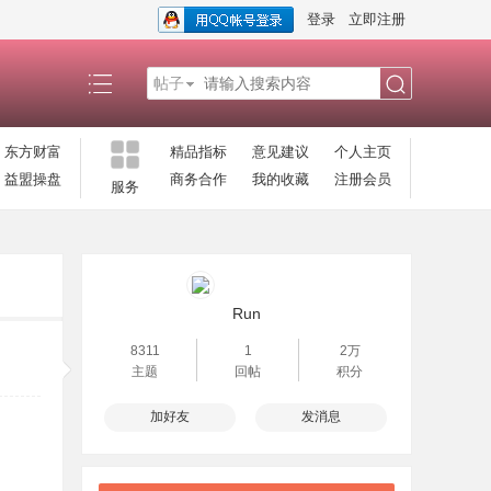
登录
立即注册
帖子
搜
东方财富
精品指标
意见建议
个人主页
益盟操盘
商务合作
我的收藏
注册会员
服务
索
Run
8311
1
2万
主题
回帖
积分
加好友
发消息