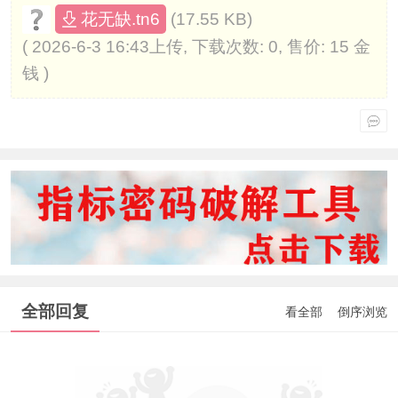
(17.55 KB)
花无缺.tn6
( 2026-6-3 16:43上传, 下载次数: 0, 售价: 15 金
钱 )
全部回复
看全部
倒序浏览