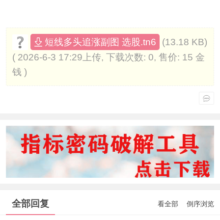
(13.18 KB)
短线多头追涨副图 选股.tn6
( 2026-6-3 17:29上传, 下载次数: 0, 售价: 15 金
钱 )
全部回复
看全部
倒序浏览