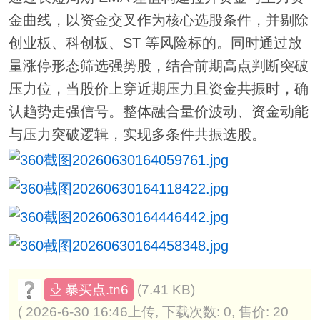
金曲线，以资金交叉作为核心选股条件，并剔除
创业板、科创板、ST 等风险标的。同时通过放
量涨停形态筛选强势股，结合前期高点判断突破
压力位，当股价上穿近期压力且资金共振时，确
认趋势走强信号。整体融合量价波动、资金动能
与压力突破逻辑，实现多条件共振选股。
(7.41 KB)
暴买点.tn6
( 2026-6-30 16:46上传, 下载次数: 0, 售价: 20