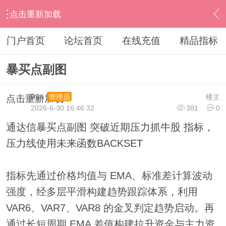
点击重新加载
›
通达信指标公式
›
副图公式
›
内容
门户首页
论坛首页
在线充值
精品指标
暴买点副图
Run
楼主
管理员
点击重新加载
2026-6-30 16:46:32
381
0
通达信暴买点副图 突破近期压力抓牛股 指标，
压力线使用未来函数BACKSET
指标先通过价格均值与 EMA、标准差计算波动
强度，经多层平滑构建趋势跟踪体系，利用
VAR6、VAR7、VAR8 的金叉判定趋势启动。再
通过长短周期 EMA 差值构建拉升资金与主力资