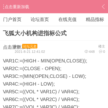
点击重新加载
›
其他股票软件
›
飞狐
›
内容
门户首页
论坛首页
在线充值
精品指标
飞狐大小机构进指标公式
ihzx
楼主
论坛元老
点击重新加载
2021-8-21 12:41:02
448
0
VAR1C:=(HIGH - MIN(OPEN,CLOSE));
VAR2C:=(CLOSE - OPEN);
VAR3C:=(MIN(OPEN,CLOSE) - LOW);
VAR4C:=(HIGH - LOW);
VAR5C:=((VOL * VAR1C) / VAR4C);
VAR6C:=((VOL * VAR2C) / VAR4C);
VAR7C:=((VOL * VAR3C) / VAR4C);