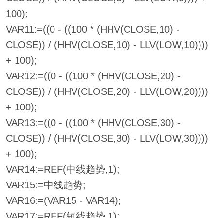
100);
VAR11:=((0 - ((100 * (HHV(CLOSE,10) -
CLOSE)) / (HHV(CLOSE,10) - LLV(LOW,10))))
+ 100);
VAR12:=((0 - ((100 * (HHV(CLOSE,20) -
CLOSE)) / (HHV(CLOSE,20) - LLV(LOW,20))))
+ 100);
VAR13:=((0 - ((100 * (HHV(CLOSE,30) -
CLOSE)) / (HHV(CLOSE,30) - LLV(LOW,30))))
+ 100);
VAR14:=REF(中线趋势,1);
VAR15:=中线趋势;
VAR16:=(VAR15 - VAR14);
VAR17:=REF(短线趋势,1);