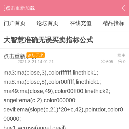
点击重新加载
›
其他股票软件
›
大智慧
›
内容
门户首页
论坛首页
在线充值
精品指标
大智慧准确无误买卖指标公式
ihzx
楼主
论坛元老
点击重新加载
2021-8-21 14:01:21
605
0
ma3:ma(close,3),colorffffff,linethick1;
ma8:ma(close,8),color00ffff,linethick1;
ma49:ma(close,49),color00ff00,linethick2;
angel:ema(c,2),color000000;
devil:ema(slope(c,21)*20+c,42),pointdot,color0
00000;
buy1:=cross(angel,devil);