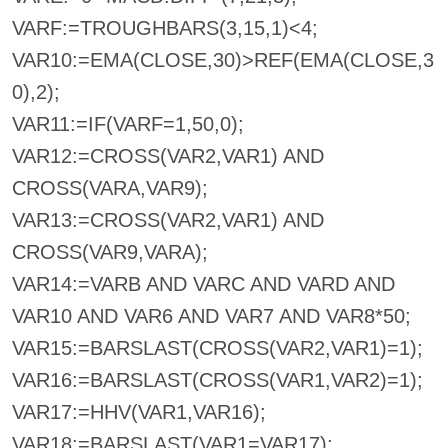
VARF:=TROUGHBARS(3,15,1)<4;
VAR10:=EMA(CLOSE,30)>REF(EMA(CLOSE,3
0),2);
VAR11:=IF(VARF=1,50,0);
VAR12:=CROSS(VAR2,VAR1) AND
CROSS(VARA,VAR9);
VAR13:=CROSS(VAR2,VAR1) AND
CROSS(VAR9,VARA);
VAR14:=VARB AND VARC AND VARD AND
VAR10 AND VAR6 AND VAR7 AND VAR8*50;
VAR15:=BARSLAST(CROSS(VAR2,VAR1)=1);
VAR16:=BARSLAST(CROSS(VAR1,VAR2)=1);
VAR17:=HHV(VAR1,VAR16);
VAR18:=BARSLAST(VAR1=VAR17);