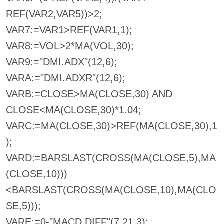
REF(VAR2,VAR5))>2;
VAR7:=VAR1>REF(VAR1,1);
VAR8:=VOL>2*MA(VOL,30);
VAR9:="DMI.ADX"(12,6);
VARA:="DMI.ADXR"(12,6);
VARB:=CLOSE>MA(CLOSE,30) AND
CLOSE<MA(CLOSE,30)*1.04;
VARC:=MA(CLOSE,30)>REF(MA(CLOSE,30),1
);
VARD:=BARSLAST(CROSS(MA(CLOSE,5),MA
(CLOSE,10)))
<BARSLAST(CROSS(MA(CLOSE,10),MA(CLO
SE,5)));
VARE:=0-"MACD.DIFF"(7,21,3);