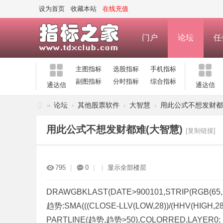
设为首页
收藏本站
在线充值
门户
论坛
任
主图指标
选股指标
手机指标
副图指标
分时指标
综合指标
通达信
通达信
»
论坛
›
其他股票软件
›
大智慧
›
用此公式不想发财都
指
用此公式不想发财都难(大智慧)
[复制链接]
标
之
家
795
|
0
|
|
显示全部楼层
—
公
DRAWGBKLAST(DATE>900101,STRIP(RGB(65,65,6
趋势:SMA(((CLOSE-LLV(LOW,28))/(HHV(HIGH,28)-
式
PARTLINE(趋势,趋势>50),COLORRED,LAYER0;
指