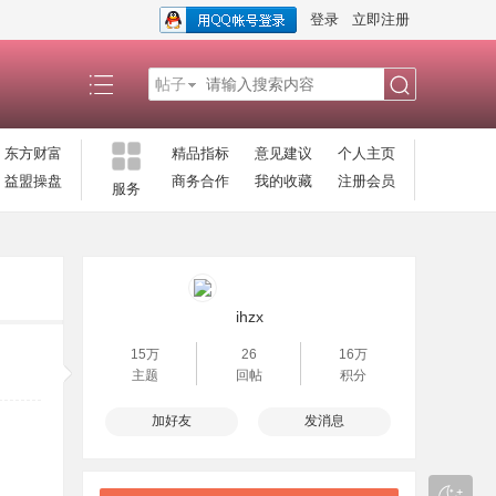
登录
立即注册
帖子
搜
东方财富
精品指标
意见建议
个人主页
益盟操盘
商务合作
我的收藏
注册会员
服务
索
ihzx
15万
26
16万
主题
回帖
积分
加好友
发消息