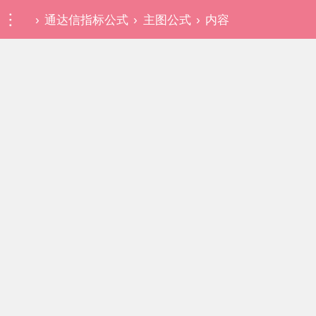
›
通达信指标公式
›
主图公式
›
内容