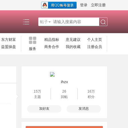
登录
立即注册
帖子
搜
东方财富
精品指标
意见建议
个人主页
益盟操盘
商务合作
我的收藏
注册会员
服务
索
ihzx
15万
26
16万
主题
回帖
积分
加好友
发消息