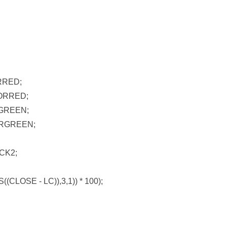
RRED;
ORRED;
GREEN;
ORGREEN;
CK2;
(CLOSE - LC)),3,1)) * 100);