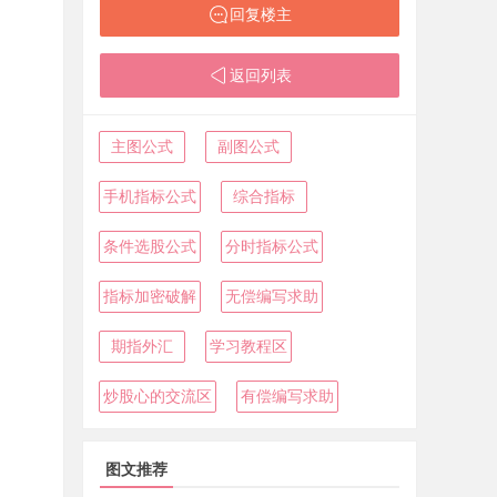
回复楼主
返回列表
主图公式
副图公式
手机指标公式
综合指标
条件选股公式
分时指标公式
指标加密破解
无偿编写求助
期指外汇
学习教程区
炒股心的交流区
有偿编写求助
图文推荐