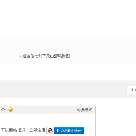
•
通达信七剑下天山源码附图
高级模式
才可以回帖
登录
|
立即注册