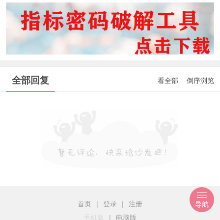
全部回复
看全部
倒序浏览
首页
|
登录
|
注册
导航
手机版
|
电脑版