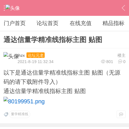
›
通达信指标公式
›
主图公式
›
内容
门户首页
论坛首页
在线充值
精品指标
通达信量学精准线指标主图 贴图
ihzx
楼主
论坛元老
2021-8-19 11:32:34
801
0
以下是通达信量学精准线指标主图 贴图（无源
码的请下载附件导入）
通达信量学精准线指标主图 贴图
量学精准线