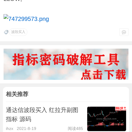
波段买入
相关推荐
通达信波段买入 红拉升副图
指标 源码
ihzx
2021-8-19
阅读485