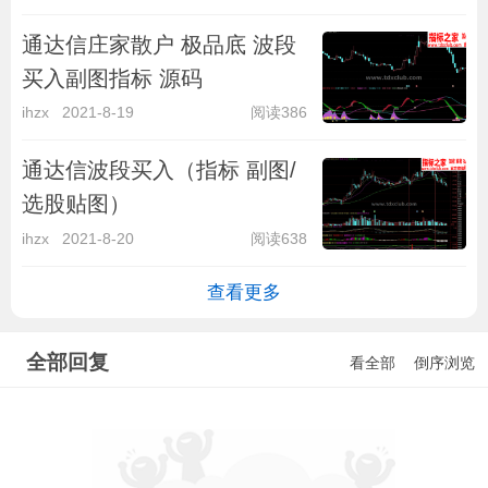
通达信庄家散户 极品底 波段
买入副图指标 源码
ihzx
2021-8-19
阅读386
通达信波段买入（指标 副图/
选股贴图）
ihzx
2021-8-20
阅读638
查看更多
全部回复
看全部
倒序浏览