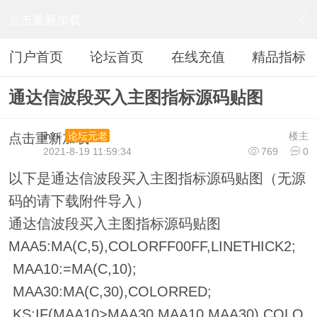
点击重新加载
›
通达信指标公式
›
主图公式
›
内容
门户首页
论坛首页
在线充值
精品指标
通达信波段买入主图指标源码贴图
ihzx
楼主
论坛元老
点击重新加载
2021-8-19 11:59:34
769
0
以下是通达信波段买入主图指标源码贴图（无源
码的请下载附件导入）
通达信波段买入主图指标源码贴图
MAA5:MA(C,5),COLORFF00FF,LINETHICK2;
MAA10:=MA(C,10);
MAA30:MA(C,30),COLORRED;
KS:IF(MAA10>MAA30,MAA10,MAA30),COLO