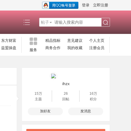
登录
立即注册
帖子
搜
东方财富
精品指标
意见建议
个人主页
益盟操盘
商务合作
我的收藏
注册会员
服务
索
ihzx
15万
26
16万
主题
回帖
积分
加好友
发消息