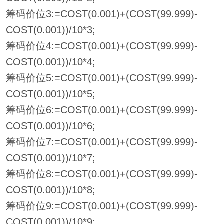
筹码价位3:=COST(0.001)+(COST(99.999)-
COST(0.001))/10*3;
筹码价位4:=COST(0.001)+(COST(99.999)-
COST(0.001))/10*4;
筹码价位5:=COST(0.001)+(COST(99.999)-
COST(0.001))/10*5;
筹码价位6:=COST(0.001)+(COST(99.999)-
COST(0.001))/10*6;
筹码价位7:=COST(0.001)+(COST(99.999)-
COST(0.001))/10*7;
筹码价位8:=COST(0.001)+(COST(99.999)-
COST(0.001))/10*8;
筹码价位9:=COST(0.001)+(COST(99.999)-
COST(0.001))/10*9;