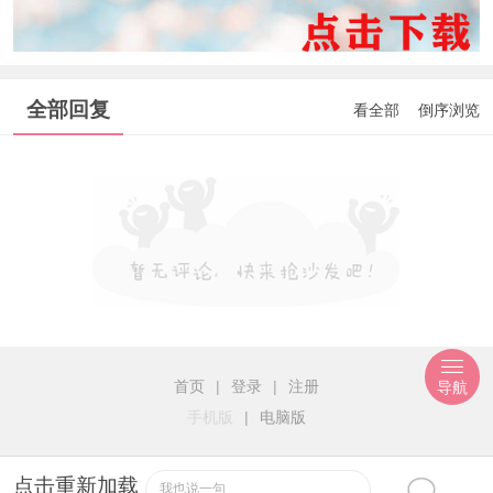
全部回复
看全部
倒序浏览
首页
|
登录
|
注册
导航
手机版
|
电脑版
点击重新加载
我也说一句