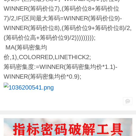
WINNER(筹码价位7),(筹码价位8+筹码价位
7)/2,IF(区间最大筹码=WINNER(筹码价位9)-
WINNER(筹码价位8),(筹码价位9+筹码价位8)/2,
(筹码价位高+筹码价位9)/2)))))))));
MA(筹码密集均
价,1),COLORRED,LINETHICK2;
筹码密集度:=WINNER(筹码密集均价*1.1)-
WINNER(筹码密集均价*0.9);