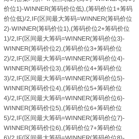
价位1)-WINNER(筹码价位低),(筹码价位1+筹码
价位低)/2,IF(区间最大筹码=WINNER(筹码价位
2)-WINNER(筹码价位1),(筹码价位2+筹码价位
1)/2,IF(区间最大筹码=WINNER(筹码价位3)-
WINNER(筹码价位2),(筹码价位3+筹码价位
2)/2,IF(区间最大筹码=WINNER(筹码价位4)-
WINNER(筹码价位3),(筹码价位4+筹码价位
3)/2,IF(区间最大筹码=WINNER(筹码价位5)-
WINNER(筹码价位4),(筹码价位5+筹码价位
4)/2,IF(区间最大筹码=WINNER(筹码价位6)-
WINNER(筹码价位5),(筹码价位6+筹码价位
5)/2,IF(区间最大筹码=WINNER(筹码价位7)-
WINNER(筹码价位6),(筹码价位7+筹码价位
6)/2,IF(区间最大筹码=WINNER(筹码价位8)-