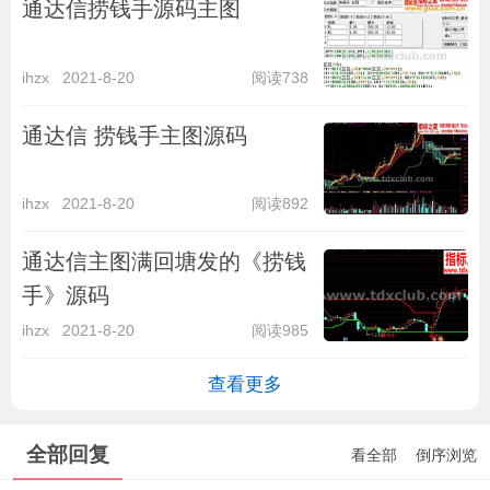
通达信捞钱手源码主图
ihzx
2021-8-20
阅读738
通达信 捞钱手主图源码
ihzx
2021-8-20
阅读892
通达信主图满回塘发的《捞钱
手》源码
ihzx
2021-8-20
阅读985
查看更多
全部回复
看全部
倒序浏览