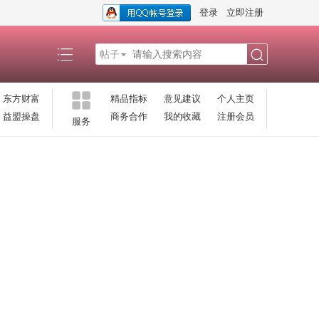
登录
立即注册
帖子
搜
东方财富
精品指标
意见建议
个人主页
益盟操盘
商务合作
我的收藏
注册会员
服务
索