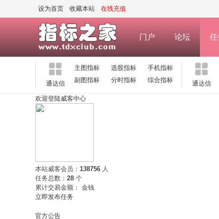
设为首页
收藏本站
在线充值
门户
论坛
任
主图指标
选股指标
手机指标
副图指标
分时指标
综合指标
通达信
通达信
欢迎登陆威客中心
本站威客会员：
138756
人
任务总数：
28
个
累计交易金额：
金钱
立即发布任务
官方公告