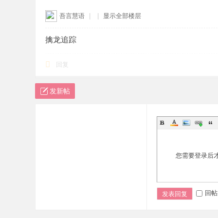
吾言慧语
|
|
显示全部楼层
擒龙追踪
回复
发新帖
您需要登录后
回帖
发表回复