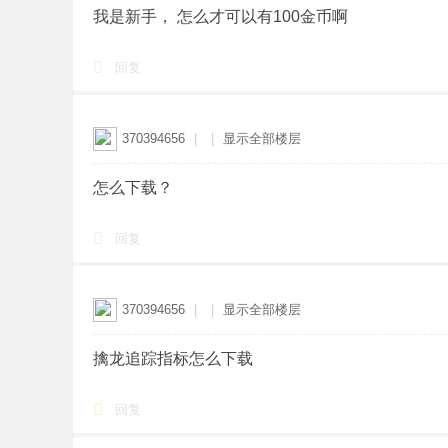
我是新手， 怎么才可以有100金币啊
回复
370394656
|
|
显示全部楼层
怎么下载？
回复
370394656
|
|
显示全部楼层
擒龙追踪指标怎么下载
回复