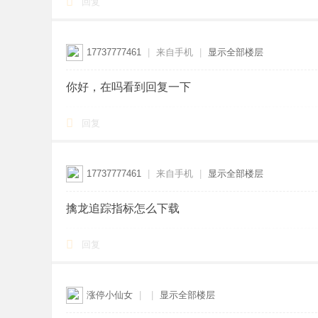
回复
17737777461
|
来自手机
|
显示全部楼层
你好，在吗看到回复一下
回复
17737777461
|
来自手机
|
显示全部楼层
擒龙追踪指标怎么下载
回复
涨停小仙女
|
|
显示全部楼层