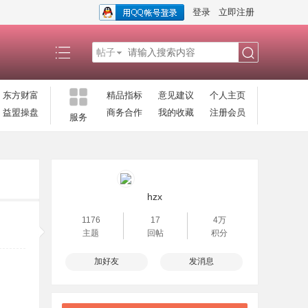
登录
立即注册
帖子
搜
东方财富
精品指标
意见建议
个人主页
益盟操盘
商务合作
我的收藏
注册会员
服务
索
hzx
1176
17
4万
主题
回帖
积分
加好友
发消息